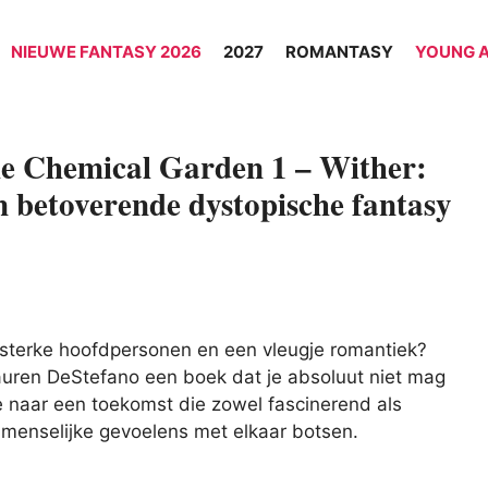
NIEUWE FANTASY 2026
2027
ROMANTASY
YOUNG 
e Chemical Garden 1 – Wither:
n betoverende dystopische fantasy
, sterke hoofdpersonen en een vleugje romantiek?
uren DeStefano een boek dat je absoluut niet mag
 naar een toekomst die zowel fascinerend als
menselijke gevoelens met elkaar botsen.