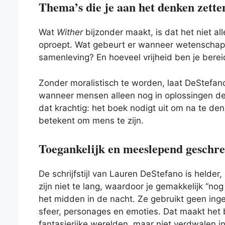
Thema’s die je aan het denken zette
Wat
Wither
bijzonder maakt, is dat het niet a
oproept. Wat gebeurt er wanneer wetenschap t
samenleving? En hoeveel vrijheid ben je berei
Zonder moralistisch te worden, laat DeStefan
wanneer mensen alleen nog in oplossingen den
dat krachtig: het boek nodigt uit om na te de
betekent om mens te zijn.
Toegankelijk en meeslepend geschr
De schrijfstijl van Lauren DeStefano is helde
zijn niet te lang, waardoor je gemakkelijk “nog
het midden in de nacht. Ze gebruikt geen ing
sfeer, personages en emoties. Dat maakt het 
fantasierijke werelden, maar niet verdwalen in