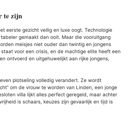
 te zijn
t eerste gezicht veilig en luxe oogt. Technologie
tabeler gemaakt dan ooit. Maar die vooruitgang
worden meisjes niet ouder dan twintig en jongens
 staat voor een crisis, en de machtige elite heeft een
n ontvoerd en uitgehuwelijkt aan rijke jongens,
even plotseling volledig verandert. Ze wordt
cht” om de vrouw te worden van Linden, een jonge
esloten villa lijkt alles perfect geregeld, maar achter
jheid is schaars, keuzes zijn gevaarlijk en tijd is