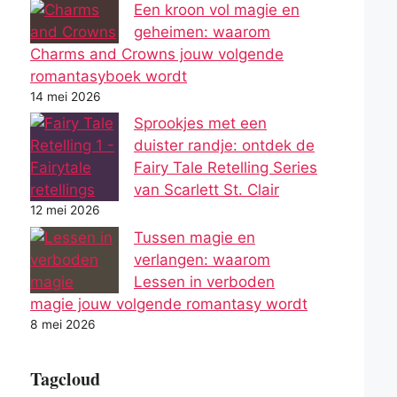
Een kroon vol magie en
geheimen: waarom
Charms and Crowns jouw volgende
romantasyboek wordt
14 mei 2026
Sprookjes met een
duister randje: ontdek de
Fairy Tale Retelling Series
van Scarlett St. Clair
12 mei 2026
Tussen magie en
verlangen: waarom
Lessen in verboden
magie jouw volgende romantasy wordt
8 mei 2026
Tagcloud