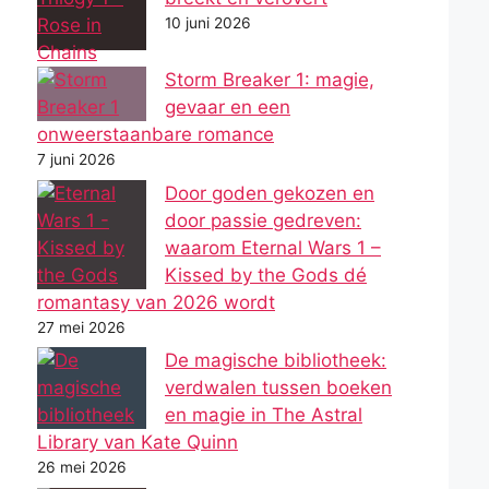
10 juni 2026
Storm Breaker 1: magie,
gevaar en een
onweerstaanbare romance
7 juni 2026
Door goden gekozen en
door passie gedreven:
waarom Eternal Wars 1 –
Kissed by the Gods dé
romantasy van 2026 wordt
27 mei 2026
De magische bibliotheek:
verdwalen tussen boeken
en magie in The Astral
Library van Kate Quinn
26 mei 2026