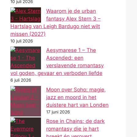
10 juli 2026
Waarom je de urban
fantasy Alex Stern 3 –
Hartslag van Leigh Bardugo niet wilt
missen (2027)
10 juli 2026
Aesymarese 1 – The
Ascended: een
verslavende romantasy
vol goden, gevaar en verboden liefde
6 juli 2026
Moon over Soho: magie,
jazz en moord in het
duistere hart van Londen
17 juni 2026
Rose in Chains: de dark
romantasy die je hart
breekt én verovert