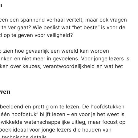
n
lleen een spannend verhaal vertelt, maar ook vragen
e ver gaat? Wie beslist wat “het beste” is voor de
d op te geven voor veiligheid?
o zien hoe gevaarlijk een wereld kan worden
ken en niet meer in gevoelens. Voor jonge lezers is
nken over keuzes, verantwoordelijkheid en wat het
even
r, beeldend en prettig om te lezen. De hoofdstukken
 één hoofdstuk” blijft lezen – en voor je het weet is
ewikkelde wetenschappelijke uitleg, maar focust op
boek ideaal voor jonge lezers die houden van
 technische details.