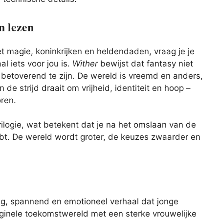
n lezen
et magie, koninkrijken en heldendaden, vraag je je
l iets voor jou is.
Wither
bewijst dat fantasy niet
 betoverend te zijn. De wereld is vreemd en anders,
e strijd draait om vrijheid, identiteit en hoop –
oren.
rilogie, wat betekent dat je na het omslaan van de
bt. De wereld wordt groter, de keuzes zwaarder en
ig, spannend en emotioneel verhaal dat jonge
iginele toekomstwereld met een sterke vrouwelijke