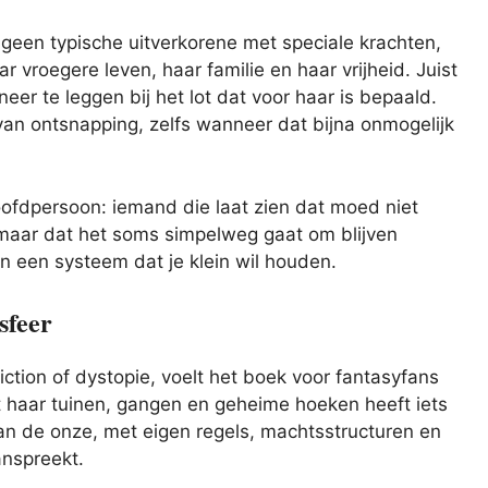
s geen typische uitverkorene met speciale krachten,
 vroegere leven, haar familie en haar vrijheid. Juist
eer te leggen bij het lot dat voor haar is bepaald.
van ontsnapping, zelfs wanneer dat bijna onmogelijk
oofdpersoon: iemand die laat zien dat moed niet
, maar dat het soms simpelweg gaat om blijven
 in een systeem dat je klein wil houden.
sfeer
ction of dystopie, voelt het boek voor fantasyfans
t haar tuinen, gangen en geheime hoeken heeft iets
dan de onze, met eigen regels, machtsstructuren en
anspreekt.