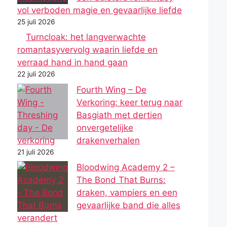
vol verboden magie en gevaarlijke liefde
25 juli 2026
Turncloak: het langverwachte
romantasyvervolg waarin liefde en
verraad hand in hand gaan
22 juli 2026
Fourth Wing – De
Verkoring: keer terug naar
Basgiath met dertien
onvergetelijke
drakenverhalen
21 juli 2026
Bloodwing Academy 2 –
The Bond That Burns:
draken, vampiers en een
gevaarlijke band die alles
verandert