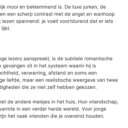
ijk mooi en beklemmend is. De luxe jurken, de
men een scherp contrast met de angst en wanhoop
 lezen spannend: je voelt voortdurend dat er iets
lijkt.
nge lezers aanspreekt, is de subtiele romantische
k gevangen zit in het systeem waarin hij is
 zachtheid, verwarring, afstand en soms een
ige liefde, maar een realistische weergave van twee
digheden die ze niet zelf hebben gekozen.
t de andere meisjes in het huis. Hun vriendschap,
warmte in een verder harde wereld. Voor jonge
s zijn het vaak vrienden die je overeind houden.