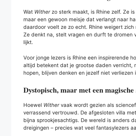
Wat
Wither
zo sterk maakt, is Rhine zelf. Ze i
maar een gewoon meisje dat verlangt naar haar
daardoor voelt ze zo echt. Rhine weigert zich n
Ze denkt na, stelt vragen en durft te dromen 
lijkt.
Voor jonge lezers is Rhine een inspirerende h
altijd betekent dat je grootse daden verricht
hopen, blijven denken en jezelf niet verliezen
Dystopisch, maar met een magische 
Hoewel
Wither
vaak wordt gezien als sciencefi
verrassend vertrouwd. De afgesloten villa me
bijna sprookjesachtigs. De wereld is anders 
dreigingen – precies wat veel fantasylezers a