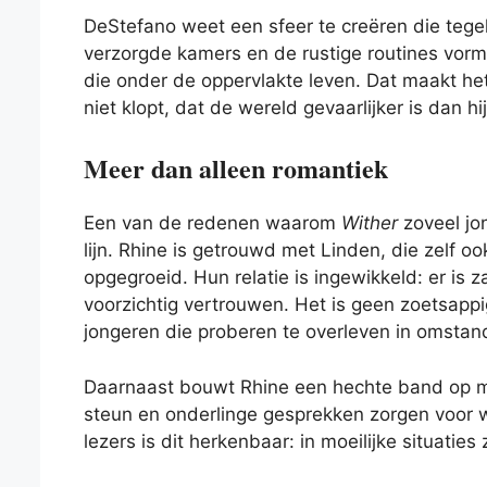
DeStefano weet een sfeer te creëren die tegel
verzorgde kamers en de rustige routines vor
die onder de oppervlakte leven. Dat maakt het
niet klopt, dat de wereld gevaarlijker is dan hij 
Meer dan alleen romantiek
Een van de redenen waarom
Wither
zoveel jo
lijn. Rhine is getrouwd met Linden, die zelf oo
opgegroeid. Hun relatie is ingewikkeld: er is
voorzichtig vertrouwen. Het is geen zoetsapp
jongeren die proberen te overleven in omstan
Daarnaast bouwt Rhine een hechte band op me
steun en onderlinge gesprekken zorgen voor 
lezers is dit herkenbaar: in moeilijke situatie