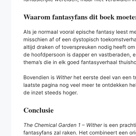
Waarom fantasyfans dit boek moete
Als je normaal vooral epische fantasy leest m
misschien af of een dystopisch toekomstverhaa
altijd draken of toverspreuken nodig heeft om
de hoofdpersoon is dapper en vastberaden, en d
thema’s die in elk goed fantasyverhaal thuish
Bovendien is
Wither
het eerste deel van een t
laatste pagina nog veel meer te ontdekken he
de inzet steeds hoger.
Conclusie
The Chemical Garden 1 – Wither
is een pracht
fantasyfans zal raken. Het combineert een or