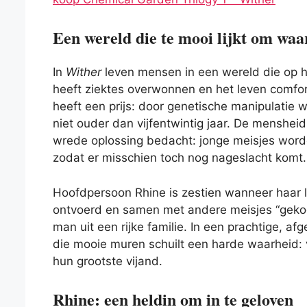
Een wereld die te mooi lijkt om waar
In
Wither
leven mensen in een wereld die op he
heeft ziektes overwonnen en het leven comfor
heeft een prijs: door genetische manipulatie 
niet ouder dan vijfentwintig jaar. De mensheid
wrede oplossing bedacht: jonge meisjes worde
zodat er misschien toch nog nageslacht komt.
Hoofdpersoon Rhine is zestien wanneer haar l
ontvoerd en samen met andere meisjes “geko
man uit een rijke familie. In een prachtige, afg
die mooie muren schuilt een harde waarheid: vri
hun grootste vijand.
Rhine: een heldin om in te geloven