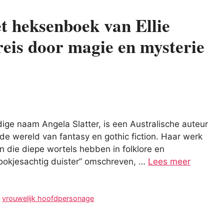
t heksenboek van Ellie
reis door magie en mysterie
dige naam Angela Slatter, is een Australische auteur
 de wereld van fantasy en gothic fiction. Haar werk
n die diepe wortels hebben in folklore en
“sprookjesachtig duister” omschreven, …
Lees meer
,
vrouwelijk hoofdpersonage