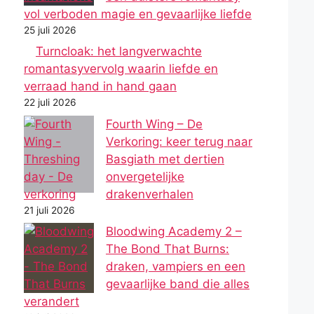
vol verboden magie en gevaarlijke liefde
25 juli 2026
Turncloak: het langverwachte
romantasyvervolg waarin liefde en
verraad hand in hand gaan
22 juli 2026
Fourth Wing – De
Verkoring: keer terug naar
Basgiath met dertien
onvergetelijke
drakenverhalen
21 juli 2026
Bloodwing Academy 2 –
The Bond That Burns:
draken, vampiers en een
gevaarlijke band die alles
verandert