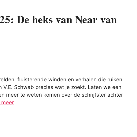
25: De heks van Near van
elden, fluisterende winden en verhalen die ruiken
n V.E. Schwab precies wat je zoekt. Laten we een
en meer te weten komen over de schrijfster achter
 meer