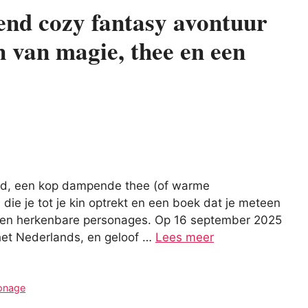
end cozy fantasy avontuur
 van magie, thee en een
ond, een kop dampende thee (of warme
die je tot je kin optrekt en een boek dat je meteen
 en herkenbare personages. Op 16 september 2025
het Nederlands, en geloof …
Lees meer
sonage