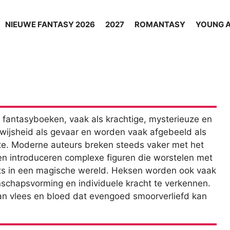
NIEUWE FANTASY 2026
2027
ROMANTASY
YOUNG 
fantasyboeken, vaak als krachtige, mysterieuze en
wijsheid als gevaar en worden vaak afgebeeld als
te. Moderne auteurs breken steeds vaker met het
n introduceren complexe figuren die worstelen met
ats in een magische wereld. Heksen worden ook vaak
schapsvorming en individuele kracht te verkennen.
n vlees en bloed dat evengoed smoorverliefd kan