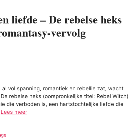
n liefde – De rebelse heks
n romantasy-vervolg
al vol spanning, romantiek en rebellie zat, wacht
De rebelse heks (oorspronkelijke titel: Rebel Witch)
gie die verboden is, een hartstochtelijke liefde die
…
Lees meer
age