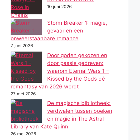
10 juni 2026
Storm Breaker 1: magie,
gevaar en een
onweerstaanbare romance
7 juni 2026
Door goden gekozen en
door passie gedreven:
waarom Eternal Wars 1 –
Kissed by the Gods dé
romantasy van 2026 wordt
27 mei 2026
De magische bibliotheek:
verdwalen tussen boeken
en magie in The Astral
Library van Kate Quinn
26 mei 2026