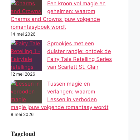
Een kroon vol magie en
geheimen: waarom
Charms and Crowns jouw volgende
romantasyboek wordt
14 mei 2026
Sprookjes met een
duister randje: ontdek de
Fairy Tale Retelling Series
van Scarlett St. Clair
12 mei 2026
Tussen magie en
verlangen: waarom
Lessen in verboden
magie jouw volgende romantasy wordt
8 mei 2026
Tagcloud