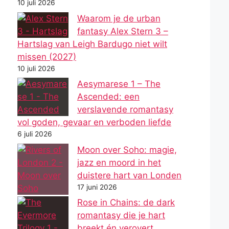
10 juli 2026
Waarom je de urban
fantasy Alex Stern 3 –
Hartslag van Leigh Bardugo niet wilt
missen (2027)
10 juli 2026
Aesymarese 1 – The
Ascended: een
verslavende romantasy
vol goden, gevaar en verboden liefde
6 juli 2026
Moon over Soho: magie,
jazz en moord in het
duistere hart van Londen
17 juni 2026
Rose in Chains: de dark
romantasy die je hart
breekt én verovert