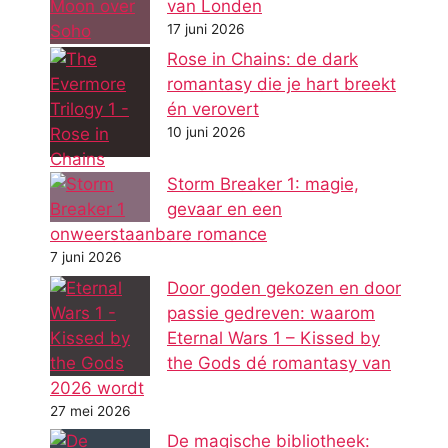
van Londen
17 juni 2026
Rose in Chains: de dark
romantasy die je hart breekt
én verovert
10 juni 2026
Storm Breaker 1: magie,
gevaar en een
onweerstaanbare romance
7 juni 2026
Door goden gekozen en door
passie gedreven: waarom
Eternal Wars 1 – Kissed by
the Gods dé romantasy van
2026 wordt
27 mei 2026
De magische bibliotheek: