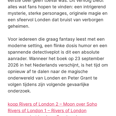
eerste deel geen toeval was. Dit vervolg biedt
alles wat fans hopen te vinden: een intrigerend
mysterie, sterke personages, originele magie en
een sfeervol Londen dat bruist van verborgen
geheimen.
Voor iedereen die graag fantasy leest met een
moderne setting, een flinke dosis humor en een
spannende detectiveplot is dit een absolute
aanrader. Wanneer het boek op 23 september
2026 in het Nederlands verschijnt, is het tijd om
opnieuw af te dalen naar de magische
onderwereld van Londen en Peter Grant te
volgen tijdens zijn volgende gevaarlijke
onderzoek.
koop Rivers of London 2 – Moon over Soho
Rivers of London 1 – Rivers of London