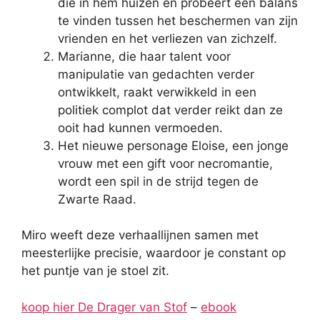
die in hem huizen en probeert een balans
te vinden tussen het beschermen van zijn
vrienden en het verliezen van zichzelf.
Marianne, die haar talent voor
manipulatie van gedachten verder
ontwikkelt, raakt verwikkeld in een
politiek complot dat verder reikt dan ze
ooit had kunnen vermoeden.
Het nieuwe personage Eloise, een jonge
vrouw met een gift voor necromantie,
wordt een spil in de strijd tegen de
Zwarte Raad.
Miro weeft deze verhaallijnen samen met
meesterlijke precisie, waardoor je constant op
het puntje van je stoel zit.
koop hier De Drager van Stof
–
ebook