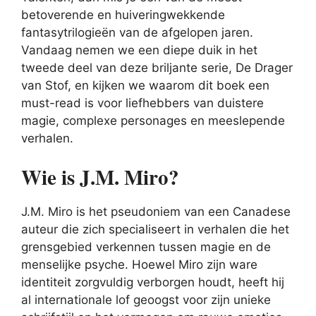
betoverende en huiveringwekkende
fantasytrilogieën van de afgelopen jaren.
Vandaag nemen we een diepe duik in het
tweede deel van deze briljante serie, De Drager
van Stof, en kijken we waarom dit boek een
must-read is voor liefhebbers van duistere
magie, complexe personages en meeslepende
verhalen.
Wie is J.M. Miro?
J.M. Miro is het pseudoniem van een Canadese
auteur die zich specialiseert in verhalen die het
grensgebied verkennen tussen magie en de
menselijke psyche. Hoewel Miro zijn ware
identiteit zorgvuldig verborgen houdt, heeft hij
al internationale lof geoogst voor zijn unieke