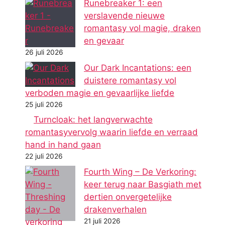
Runebreaker 1: een
verslavende nieuwe
romantasy vol magie, draken
en gevaar
26 juli 2026
Our Dark Incantations: een
duistere romantasy vol
verboden magie en gevaarlijke liefde
25 juli 2026
Turncloak: het langverwachte
romantasyvervolg waarin liefde en verraad
hand in hand gaan
22 juli 2026
Fourth Wing – De Verkoring:
keer terug naar Basgiath met
dertien onvergetelijke
drakenverhalen
21 juli 2026