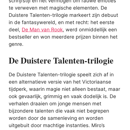
schrijfstijl en het vermogen om rauwe emoties
te verweven met magische elementen. De
Duistere Talenten-trilogie markeert zijn debuut
in de fantasywereld, en met recht: het eerste
deel,
De Man van Rook
, werd onmiddellijk een
bestseller en won meerdere prijzen binnen het
genre.
De Duistere Talenten-trilogie
De Duistere Talenten-trilogie speelt zich af in
een alternatieve versie van het Victoriaanse
tijdperk, waarin magie niet alleen bestaat, maar
ook gevaarlijk, grimmig en vaak dodelijk is. De
verhalen draaien om jonge mensen met
bijzondere talenten die vaak niet begrepen
worden door de samenleving en worden
uitgebuit door machtige instanties. Miro’s