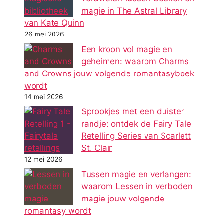
magie in The Astral Library
van Kate Quinn
26 mei 2026
Een kroon vol magie en
geheimen: waarom Charms
and Crowns jouw volgende romantasyboek
wordt
14 mei 2026
Sprookjes met een duister
randje: ontdek de Fairy Tale
Retelling Series van Scarlett
St. Clair
12 mei 2026
Tussen magie en verlangen:
waarom Lessen in verboden
magie jouw volgende
romantasy wordt