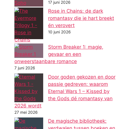
17 juni 2026
Rose in Chains: de dark
romantasy die je hart breekt
én verovert
10 juni 2026
Storm Breaker 1: magie,
gevaar en een
onweerstaanbare romance
7 juni 2026
Door goden gekozen en door
passie gedreven: waarom
Eternal Wars 1 – Kissed by
the Gods dé romantasy van
2026 wordt
27 mei 2026
De magische bibliotheek:
verdwalen tussen boeken en