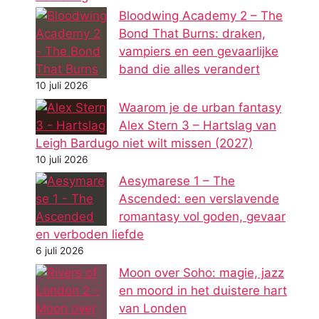
Bloodwing Academy 2 – The
Bond That Burns: draken,
vampiers en een gevaarlijke
band die alles verandert
10 juli 2026
Waarom je de urban fantasy
Alex Stern 3 – Hartslag van
Leigh Bardugo niet wilt missen (2027)
10 juli 2026
Aesymarese 1 – The
Ascended: een verslavende
romantasy vol goden, gevaar
en verboden liefde
6 juli 2026
Moon over Soho: magie, jazz
en moord in het duistere hart
van Londen