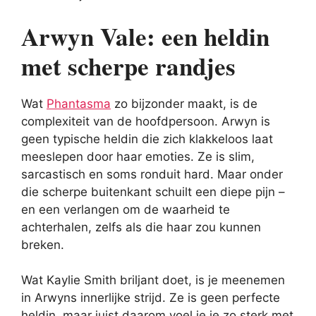
Arwyn Vale: een heldin
met scherpe randjes
Wat
Phantasma
zo bijzonder maakt, is de
complexiteit van de hoofdpersoon. Arwyn is
geen typische heldin die zich klakkeloos laat
meeslepen door haar emoties. Ze is slim,
sarcastisch en soms ronduit hard. Maar onder
die scherpe buitenkant schuilt een diepe pijn –
en een verlangen om de waarheid te
achterhalen, zelfs als die haar zou kunnen
breken.
Wat Kaylie Smith briljant doet, is je meenemen
in Arwyns innerlijke strijd. Ze is geen perfecte
heldin, maar juist daarom voel je je zo sterk met