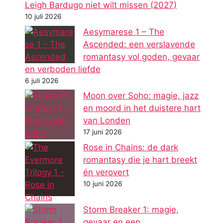
Leigh Bardugo niet wilt missen (2027)
10 juli 2026
Aesymarese 1 – The
Ascended: een verslavende
romantasy vol goden, gevaar
en verboden liefde
6 juli 2026
Moon over Soho: magie, jazz
en moord in het duistere hart
van Londen
17 juni 2026
Rose in Chains: de dark
romantasy die je hart breekt
én verovert
10 juni 2026
Storm Breaker 1: magie,
gevaar en een