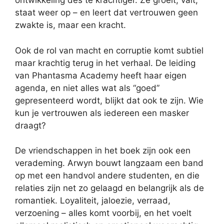
ontwikkeling des te krachtiger. Ze groeit, valt,
staat weer op – en leert dat vertrouwen geen
zwakte is, maar een kracht.
Ook de rol van macht en corruptie komt subtiel
maar krachtig terug in het verhaal. De leiding
van Phantasma Academy heeft haar eigen
agenda, en niet alles wat als “goed”
gepresenteerd wordt, blijkt dat ook te zijn. Wie
kun je vertrouwen als iedereen een masker
draagt?
De vriendschappen in het boek zijn ook een
verademing. Arwyn bouwt langzaam een band
op met een handvol andere studenten, en die
relaties zijn net zo gelaagd en belangrijk als de
romantiek. Loyaliteit, jaloezie, verraad,
verzoening – alles komt voorbij, en het voelt