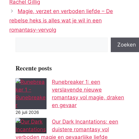
Rachel Gillig
Magie, verzet en verboden liefde – De
rebelse heks is alles wat je wil in een
romantasy-vervolg
Zoeken
Recente posts
Runebreaker 1: een
verslavende nieuwe
romantasy vol magie, draken
en gevaar
26 juli 2026
Our Dark Incantations: een
duistere romantasy vol
verboden magie en gevaarlijke liefde