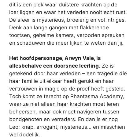
dit is een plek waar duistere krachten op de
loer liggen en waar het verleden nooit echt rust.
De sfeer is mysterieus, broeierig en vol intriges.
Denk aan lange gangen met flakkerende
toortsen, geheime kamers, verboden spreuken
en schaduwen die meer lijken te weten dan jij.
Het hoofdpersonage, Arwyn Vale, is
allesbehalve een doorsnee leerling.
Ze is
getekend door haar verleden – een tragedie die
haar familie uit elkaar heeft gerukt en haar
vertrouwen in magie op de proef heeft gesteld.
Toch komt ze terecht op Phantasma Academy,
waar ze niet alleen haar krachten moet leren
beheersen, maar ook moet navigeren tussen
bondgenoten en verraders. En dan is er nog
Leo: knap, arrogant, mysterieus… en misschien
wel dodelijk.