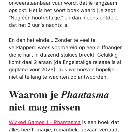
onweerstaanbaar vuur wordt dat je langzaam
opslokt. Het is het soort boek waarbij je zegt:
“Nog één hoofdstukje,” en dan ineens ontdekt
dat het 3 uur ’s nachts is.
En dan het einde… Zonder te veel te
verklappen: wees voorbereid op een cliffhanger
die je hart in duizend stukjes breekt. Gelukkig
komt deel 2 eraan (de Engelstalige release is al
gepland voor 2026), dus we hoeven hopelijk
niet al te lang te wachten op antwoorden.
Waarom je
Phantasma
niet mag missen
Wicked Games 1 – Phantasma
is een boek dat
alles heeft: magie, romantiek, gevaar, verraad,