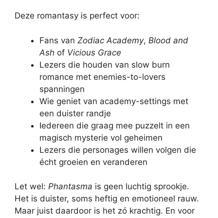
Deze romantasy is perfect voor:
Fans van
Zodiac Academy
,
Blood and
Ash
of
Vicious Grace
Lezers die houden van slow burn
romance met enemies-to-lovers
spanningen
Wie geniet van academy-settings met
een duister randje
Iedereen die graag mee puzzelt in een
magisch mysterie vol geheimen
Lezers die personages willen volgen die
écht groeien en veranderen
Let wel:
Phantasma
is geen luchtig sprookje.
Het is duister, soms heftig en emotioneel rauw.
Maar juist daardoor is het zó krachtig. En voor