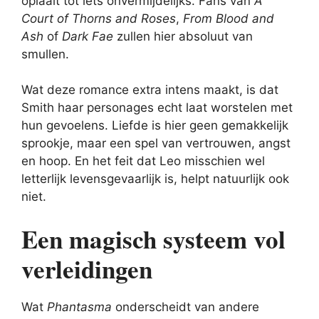
oplaait tot iets onvermijdelijks. Fans van
A
Court of Thorns and Roses
,
From Blood and
Ash
of
Dark Fae
zullen hier absoluut van
smullen.
Wat deze romance extra intens maakt, is dat
Smith haar personages echt laat worstelen met
hun gevoelens. Liefde is hier geen gemakkelijk
sprookje, maar een spel van vertrouwen, angst
en hoop. En het feit dat Leo misschien wel
letterlijk levensgevaarlijk is, helpt natuurlijk ook
niet.
Een magisch systeem vol
verleidingen
Wat
Phantasma
onderscheidt van andere