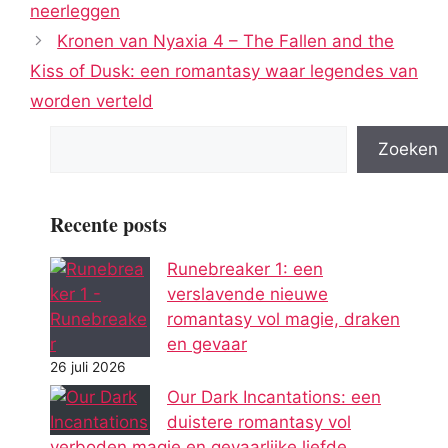
neerleggen
Kronen van Nyaxia 4 – The Fallen and the
Kiss of Dusk: een romantasy waar legendes van
worden verteld
Zoeken
Recente posts
Runebreaker 1: een
verslavende nieuwe
romantasy vol magie, draken
en gevaar
26 juli 2026
Our Dark Incantations: een
duistere romantasy vol
verboden magie en gevaarlijke liefde