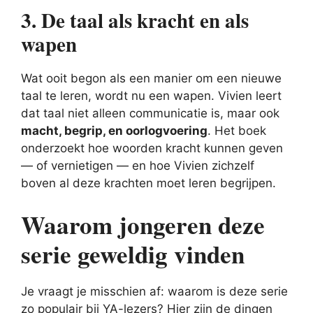
3. De taal als kracht en als
wapen
Wat ooit begon als een manier om een nieuwe
taal te leren, wordt nu een wapen. Vivien leert
dat taal niet alleen communicatie is, maar ook
macht, begrip, en oorlogvoering
. Het boek
onderzoekt hoe woorden kracht kunnen geven
— of vernietigen — en hoe Vivien zichzelf
boven al deze krachten moet leren begrijpen.
Waarom jongeren deze
serie geweldig vinden
Je vraagt je misschien af: waarom is deze serie
zo populair bij YA-lezers? Hier zijn de dingen