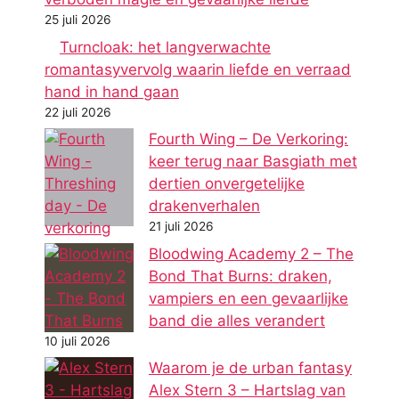
25 juli 2026
Turncloak: het langverwachte
romantasyvervolg waarin liefde en verraad
hand in hand gaan
22 juli 2026
Fourth Wing – De Verkoring:
keer terug naar Basgiath met
dertien onvergetelijke
drakenverhalen
21 juli 2026
Bloodwing Academy 2 – The
Bond That Burns: draken,
vampiers en een gevaarlijke
band die alles verandert
10 juli 2026
Waarom je de urban fantasy
Alex Stern 3 – Hartslag van