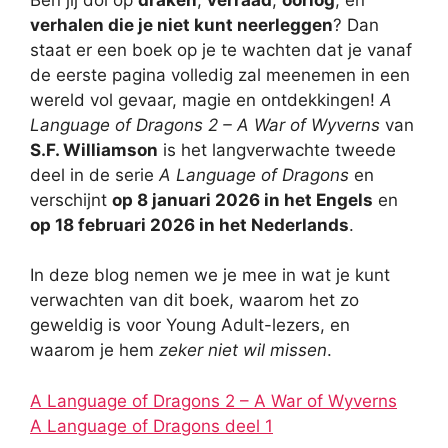
verhalen die je niet kunt neerleggen
? Dan
staat er een boek op je te wachten dat je vanaf
de eerste pagina volledig zal meenemen in een
wereld vol gevaar, magie en ontdekkingen!
A
Language of Dragons 2 – A War of Wyverns
van
S.F. Williamson
is het langverwachte tweede
deel in de serie
A Language of Dragons
en
verschijnt
op 8 januari 2026 in het Engels
en
op 18 februari 2026 in het Nederlands
.
In deze blog nemen we je mee in wat je kunt
verwachten van dit boek, waarom het zo
geweldig is voor Young Adult-lezers, en
waarom je hem
zeker niet wil missen
.
A Language of Dragons 2 – A War of Wyverns
A Language of Dragons deel 1