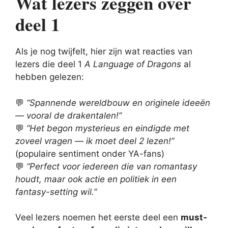
Wat lezers zeggen over
deel 1
Als je nog twijfelt, hier zijn wat reacties van
lezers die deel 1
A Language of Dragons
al
hebben gelezen:
💬
“Spannende wereldbouw en originele ideeën
— vooral de drakentalen!”
💬
“Het begon mysterieus en eindigde met
zoveel vragen — ik moet deel 2 lezen!”
(populaire sentiment onder YA-fans)
💬
“Perfect voor iedereen die van romantasy
houdt, maar ook actie en politiek in een
fantasy-setting wil.”
Veel lezers noemen het eerste deel een
must-