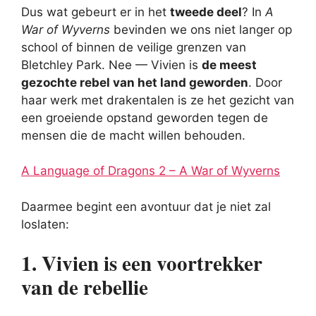
Dus wat gebeurt er in het
tweede deel
? In
A
War of Wyverns
bevinden we ons niet langer op
school of binnen de veilige grenzen van
Bletchley Park. Nee — Vivien is
de meest
gezochte rebel van het land geworden
. Door
haar werk met drakentalen is ze het gezicht van
een groeiende opstand geworden tegen de
mensen die de macht willen behouden.
A Language of Dragons 2 – A War of Wyverns
Daarmee begint een avontuur dat je niet zal
loslaten:
1. Vivien is een voortrekker
van de rebellie