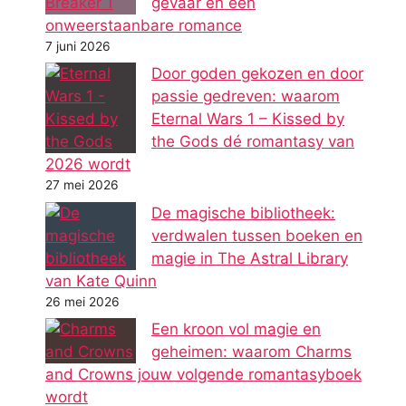
gevaar en een
onweerstaanbare romance
7 juni 2026
Door goden gekozen en door
passie gedreven: waarom
Eternal Wars 1 – Kissed by
the Gods dé romantasy van
2026 wordt
27 mei 2026
De magische bibliotheek:
verdwalen tussen boeken en
magie in The Astral Library
van Kate Quinn
26 mei 2026
Een kroon vol magie en
geheimen: waarom Charms
and Crowns jouw volgende romantasyboek
wordt